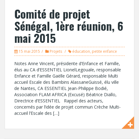
Comité de projet
Sénégal, 1ère réunion, 6
mai 2015
15 mai 2015
Projets
éducation
,
petite enfance
Notes Anne Vincent, présidente d’Enfance et Famille,
élus au CA d’ESSENTIEL LionelLegouale, responsable
Enfance et Famille Gaëlle Gérard, responsable Multi
accueil Escale des Bambins AlassaneGuissé, élu ville
de Nantes, CA ESSENTIEL Jean-Philippe Bodié,
Association FLAM AFRICA (Excusé) Béatrice Diallo,
Directrice d’ESSENTIEL Rappel des acteurs,
concernés par l’idée de projet commun Crèche Multi-
accueil l’Escale des […]