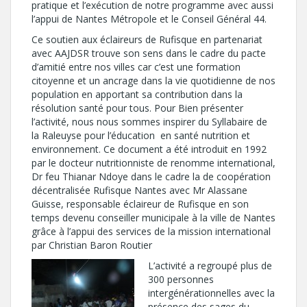
pratique et l’exécution de notre programme avec aussi
l’appui de Nantes Métropole et le Conseil Général 44.
Ce soutien aux éclaireurs de Rufisque en partenariat
avec AAJDSR trouve son sens dans le cadre du pacte
d’amitié entre nos villes car c’est une formation
citoyenne et un ancrage dans la vie quotidienne de nos
population en apportant sa contribution dans la
résolution santé pour tous. Pour Bien présenter
l’activité, nous nous sommes inspirer du Syllabaire de
la Raleuyse pour l’éducation en santé nutrition et
environnement. Ce document a été introduit en 1992
par le docteur nutritionniste de renomme international,
Dr feu Thianar Ndoye dans le cadre la de coopération
décentralisée Rufisque Nantes avec Mr Alassane
Guisse, responsable éclaireur de Rufisque en son
temps devenu conseiller municipale à la ville de Nantes
grâce à l’appui des services de la mission international
par Christian Baron Routier
L’activité a regroupé plus de
300 personnes
intergénérationnelles avec la
présence des sages du