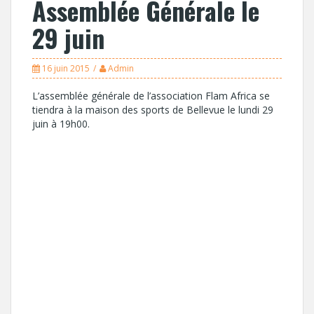
Assemblée Générale le
29 juin
16 juin 2015
Admin
L’assemblée générale de l’association Flam Africa se
tiendra à la maison des sports de Bellevue le lundi 29
juin à 19h00.