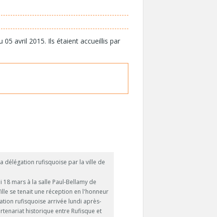
 avril 2015. Ils étaient accueillis par
la délégation rufisquoise par la ville de
 18 mars à la salle Paul-Bellamy de
Ville se tenait une réception en l'honneur
ation rufisquoise arrivée lundi après-
rtenariat historique entre Rufisque et