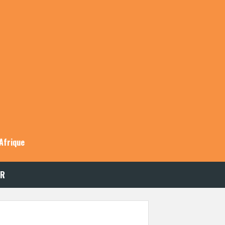
Afrique
ER