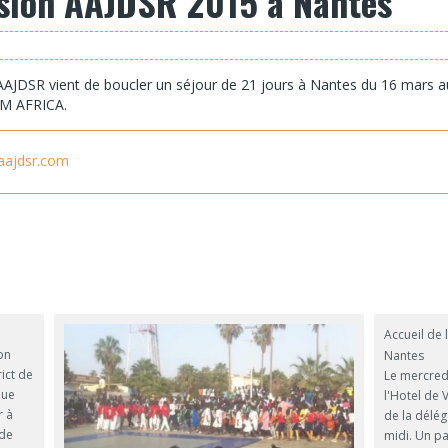
ssion AAJDSR 2015 à Nantes
JDSR vient de boucler un séjour de 21 jours à Nantes du 16 mars au 05
LAM AFRICA.
e aajdsr.com
Accueil de 
on
Nantes
rict de
Le mercredi
que
l'Hotel de 
r à
de la délég
 de
midi. Un pa