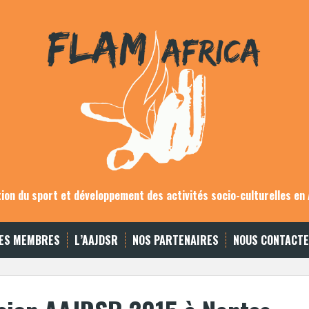
on du sport et développement des activités socio-culturelles en 
ES MEMBRES
L’AAJDSR
NOS PARTENAIRES
NOUS CONTACT