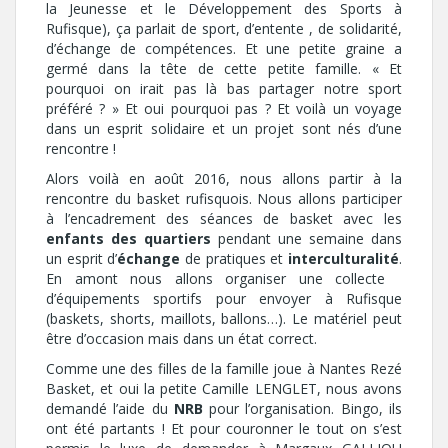
la Jeunesse et le Développement des Sports à
Rufisque), ça parlait de sport, d’entente , de solidarité,
d’échange de compétences. Et une petite graine a
germé dans la tête de cette petite famille. « Et
pourquoi on irait pas là bas partager notre sport
préféré ? » Et oui pourquoi pas ? Et voilà un voyage
dans un esprit solidaire et un projet sont nés d’une
rencontre !
Alors voilà en août 2016, nous allons partir à la
rencontre du basket rufisquois. Nous allons participer
à l’encadrement des séances de basket avec les
enfants des quartiers
pendant une semaine dans
un esprit d’
échange
de pratiques et
interculturalité
.
En amont nous allons organiser une collecte
d’équipements sportifs pour envoyer à Rufisque
(baskets, shorts, maillots, ballons…). Le matériel peut
être d’occasion mais dans un état correct.
Comme une des filles de la famille joue à Nantes Rezé
Basket, et oui la petite Camille LENGLET, nous avons
demandé l’aide du
NRB
pour l’organisation. Bingo, ils
ont été partants ! Et pour couronner le tout on s’est