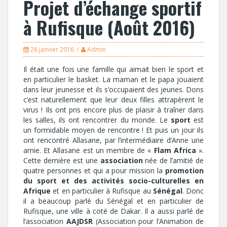
Projet d’échange sportif
à Rufisque (Août 2016)
28 janvier 2016
Admin
Il était une fois une famille qui aimait bien le sport et
en particulier le basket. La maman et le papa jouaient
dans leur jeunesse et ils s’occupaient des jeunes. Dons
c’est naturellement que leur deux filles attrapèrent le
virus ! Ils ont pris encore plus de plaisir à traîner dans
les salles, ils ont rencontrer du monde. Le
sport
est
un formidable moyen de rencontre ! Et puis un jour ils
ont rencontré Allasane, par l’intermédiaire d’Anne une
amie.
Et Allasane est un membre de «
Flam Africa
».
Cette dernière est une
association
née de l’amitié de
quatre personnes et qui a pour mission la
promotion
du sport et des activités socio-culturelles en
Afrique
et en particulier à Rufisque au
Sénégal
. Donc
il a beaucoup parlé du Sénégal et en particulier de
Rufisque, une ville à coté de Dakar. Il a aussi parlé de
l’association
AAJDSR
(Association pour l’Animation de