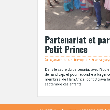
Partenariat et par
Petit Prince
18 janvier 2016
Projets
anna guey
Dans le cadre du partenariat avec l’école 
de handicap, et pour répondre à l’urgence
membres de Flam’Africa (dont 3 travailla
septembre ces enfants.