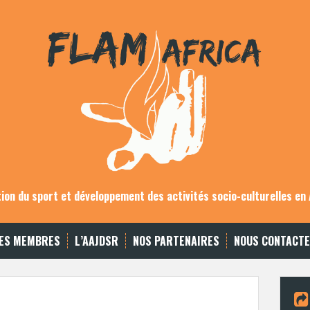
on du sport et développement des activités socio-culturelles en 
ES MEMBRES
L’AAJDSR
NOS PARTENAIRES
NOUS CONTACT