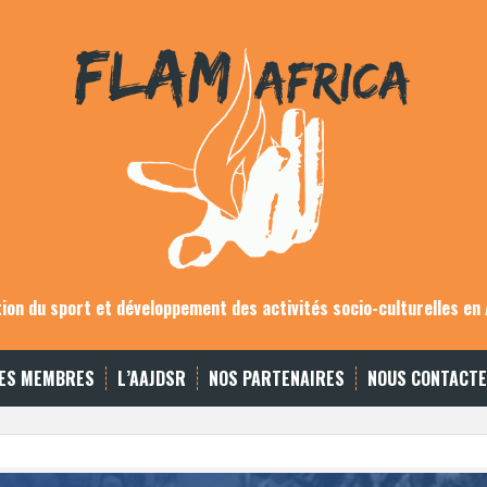
on du sport et développement des activités socio-culturelles en 
ES MEMBRES
L’AAJDSR
NOS PARTENAIRES
NOUS CONTACT