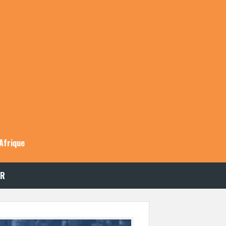
Afrique
ER