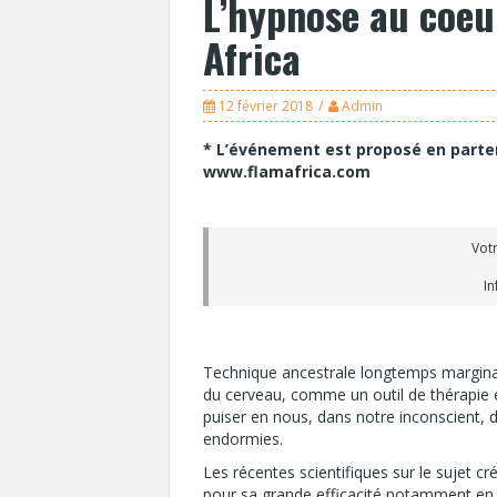
L’hypnose au coeur
Africa
12 février 2018
Admin
* L’événement est proposé en partena
www.flamafrica.com
Vot
In
Technique ancestrale longtemps marginal
du cerveau, comme un outil de thérapie 
puiser en nous, dans notre inconscient, de
endormies.
Les récentes scientifiques sur le sujet c
pour sa grande efficacité notamment en te